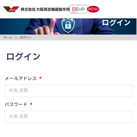
日
En
中
MENU
ログイン
ホーム
ログイン
ログイン
メールアドレス
*
パスワード
*