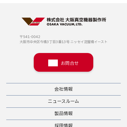
〒541-0042
大阪市中央区今橋3丁目3番13号
ニッセイ淀屋橋イースト
お問合せ
会社情報
ニュースルーム
製品情報
採用情報