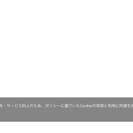
・サービス向上のため、ポリシーに基づいたCookieの取得と利用に同意を