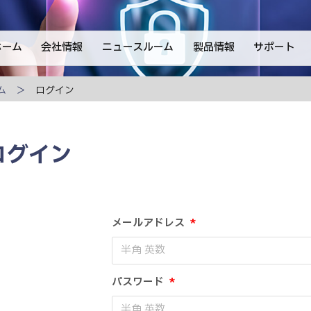
ホーム
会社情報
ニュースルーム
製品情報
サポート
ム
ログイン
ログイン
メールアドレス
*
パスワード
*