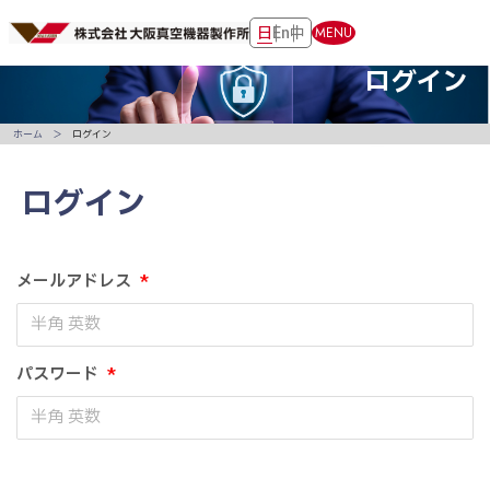
日
En
中
MENU
ログイン
ホーム
ログイン
ログイン
メールアドレス
*
パスワード
*