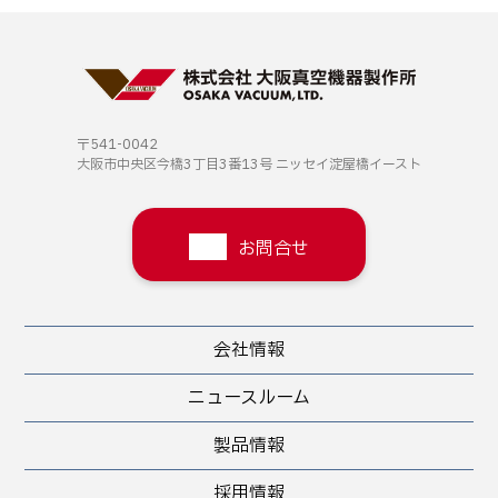
〒541-0042
大阪市中央区今橋3丁目3番13号
ニッセイ淀屋橋イースト
お問合せ
会社情報
ニュースルーム
製品情報
採用情報