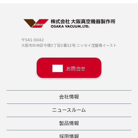
〒541-0042
大阪市中央区今橋3丁目3番13号
ニッセイ淀屋橋イースト
お問合せ
会社情報
ニュースルーム
製品情報
採用情報