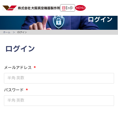
日
En
中
MENU
ログイン
ホーム
ログイン
ログイン
メールアドレス
*
パスワード
*