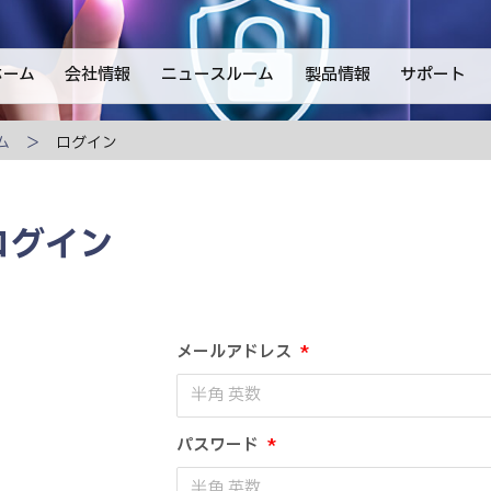
ホーム
会社情報
ニュースルーム
製品情報
サポート
ム
ログイン
ログイン
メールアドレス
*
パスワード
*