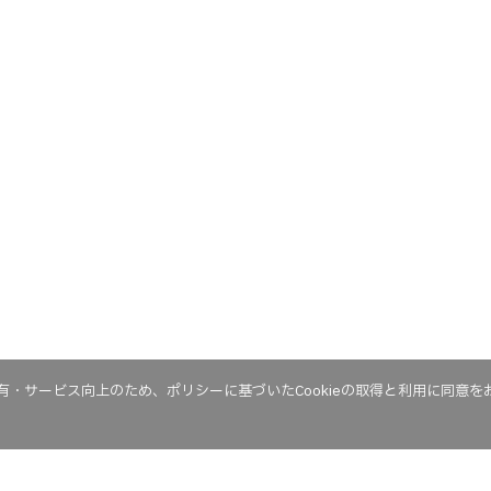
・サービス向上のため、ポリシーに基づいたCookieの取得と利用に同意を