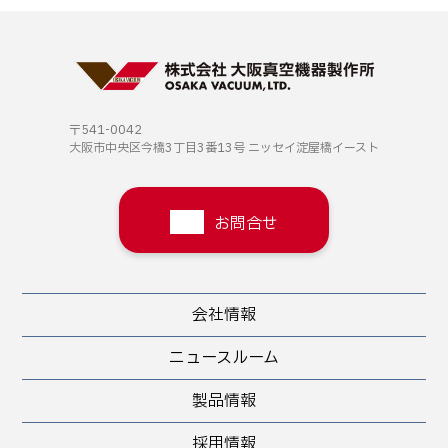
〒541-0042
大阪市中央区今橋3丁目3番13号
ニッセイ淀屋橋イースト
お問合せ
会社情報
ニュースルーム
製品情報
採用情報