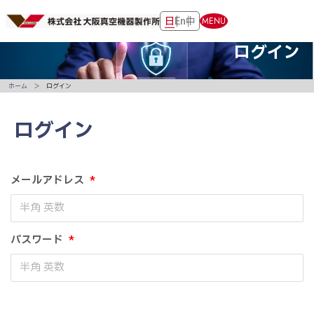
日
En
中
MENU
ログイン
ホーム
ログイン
ログイン
メールアドレス
*
パスワード
*