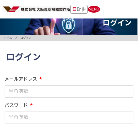
日
En
中
MENU
ログイン
ホーム
ログイン
ログイン
メールアドレス
*
パスワード
*