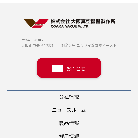
〒541-0042
大阪市中央区今橋3丁目3番13号
ニッセイ淀屋橋イースト
お問合せ
会社情報
ニュースルーム
製品情報
採用情報