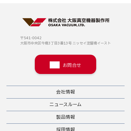
〒541-0042
大阪市中央区今橋3丁目3番13号
ニッセイ淀屋橋イースト
お問合せ
会社情報
ニュースルーム
製品情報
採用情報