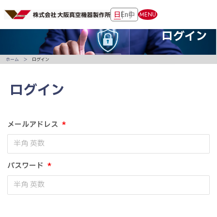
日
En
中
MENU
ログイン
ホーム
ログイン
ログイン
メールアドレス
*
パスワード
*