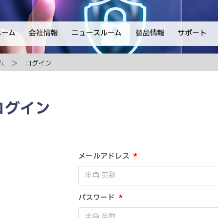
ホーム
会社情報
ニュースルーム
製品情報
サポート
ム
ログイン
ログイン
メールアドレス
*
パスワード
*