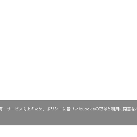
・サービス向上のため、ポリシーに基づいたCookieの取得と利用に同意を