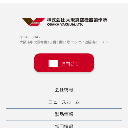
〒541-0042
大阪市中央区今橋3丁目3番13号
ニッセイ淀屋橋イースト
お問合せ
会社情報
ニュースルーム
製品情報
採用情報