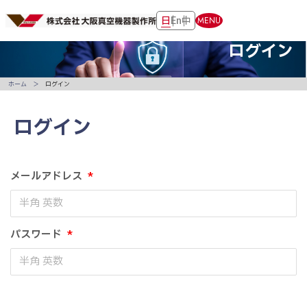
日
En
中
MENU
ログイン
ホーム
ログイン
ログイン
メールアドレス
*
パスワード
*