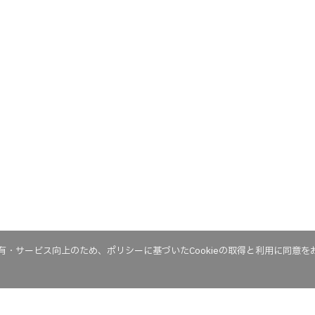
・サービス向上のため、ポリシーに基づいたCookieの取得と利用に同意を