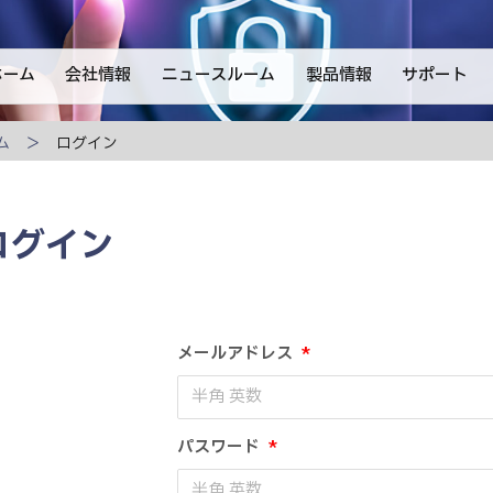
ホーム
会社情報
ニュースルーム
製品情報
サポート
ム
ログイン
ログイン
メールアドレス
*
パスワード
*