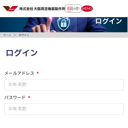
日
En
中
MENU
ログイン
ホーム
ログイン
ログイン
メールアドレス
*
パスワード
*