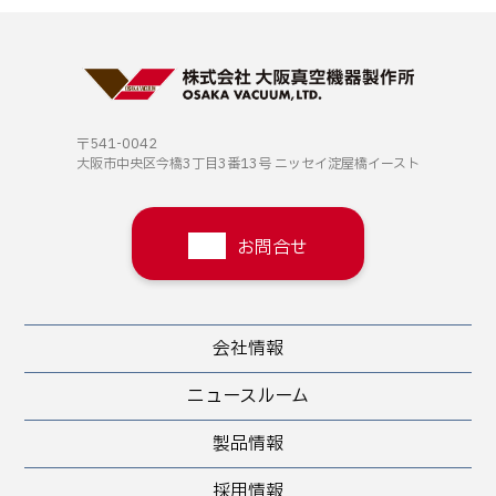
〒541-0042
大阪市中央区今橋3丁目3番13号
ニッセイ淀屋橋イースト
お問合せ
会社情報
ニュースルーム
製品情報
採用情報