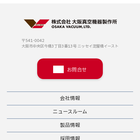
〒541-0042
大阪市中央区今橋3丁目3番13号
ニッセイ淀屋橋イースト
お問合せ
会社情報
ニュースルーム
製品情報
採用情報