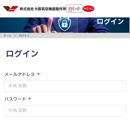
日
En
中
MENU
ログイン
ホーム
ログイン
ログイン
メールアドレス
*
パスワード
*