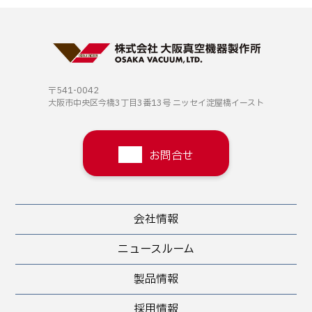
〒541-0042
大阪市中央区今橋3丁目3番13号
ニッセイ淀屋橋イースト
お問合せ
会社情報
ニュースルーム
製品情報
採用情報