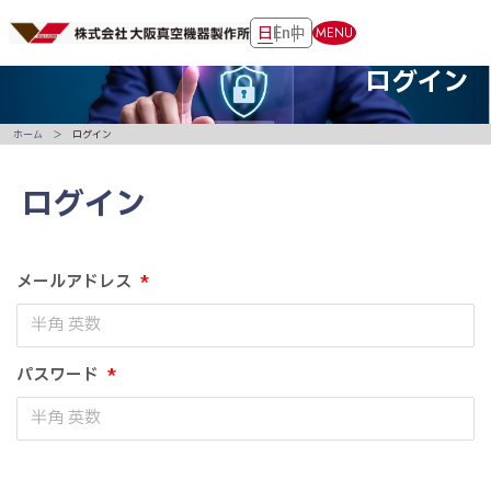
日
En
中
MENU
ログイン
ホーム
ログイン
ログイン
メールアドレス
*
パスワード
*