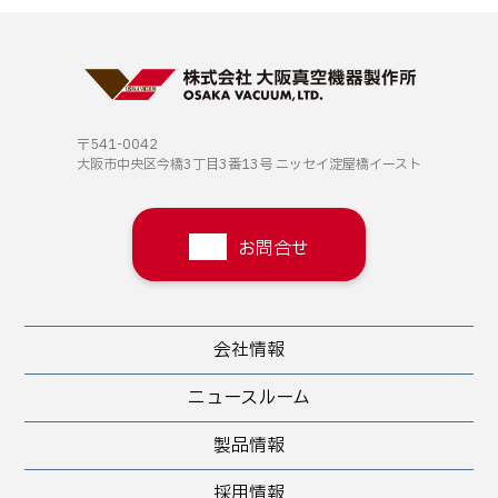
〒541-0042
大阪市中央区今橋3丁目3番13号
ニッセイ淀屋橋イースト
お問合せ
会社情報
ニュースルーム
製品情報
採用情報