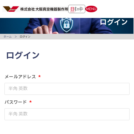
日
En
中
MENU
ログイン
ホーム
ログイン
ログイン
メールアドレス
*
パスワード
*