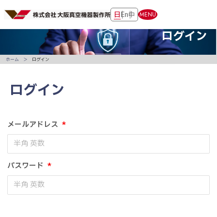
日
En
中
MENU
ログイン
ホーム
ログイン
ログイン
メールアドレス
*
パスワード
*