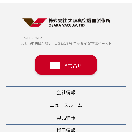
〒541-0042
大阪市中央区今橋3丁目3番13号
ニッセイ淀屋橋イースト
お問合せ
会社情報
ニュースルーム
製品情報
採用情報