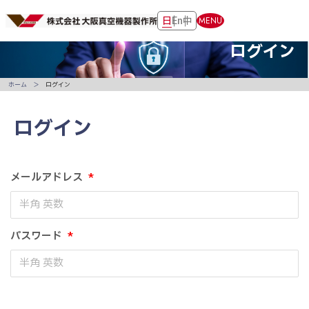
日
En
中
MENU
ログイン
ホーム
ログイン
ログイン
メールアドレス
*
パスワード
*