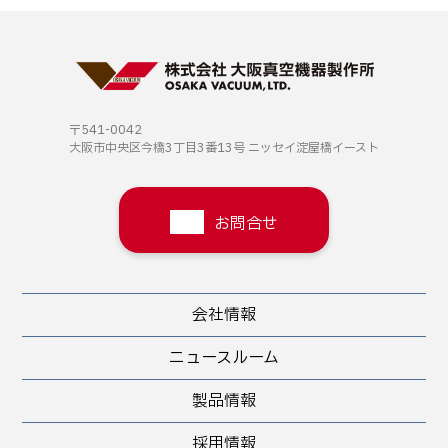
〒541-0042
大阪市中央区今橋3丁目3番13号
ニッセイ淀屋橋イースト
お問合せ
会社情報
ニュースルーム
製品情報
採用情報