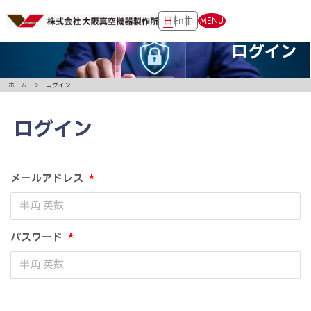
日
En
中
MENU
ログイン
ホーム
ログイン
ログイン
メールアドレス
*
パスワード
*