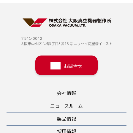
〒541-0042
大阪市中央区今橋3丁目3番13号
ニッセイ淀屋橋イースト
お問合せ
会社情報
ニュースルーム
製品情報
採用情報