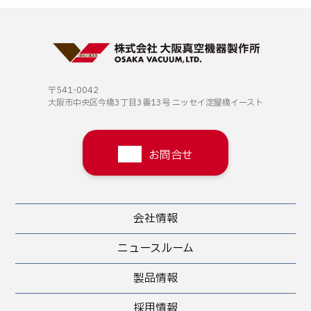
〒541-0042
大阪市中央区今橋3丁目3番13号
ニッセイ淀屋橋イースト
お問合せ
会社情報
ニュースルーム
製品情報
採用情報