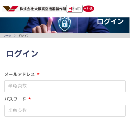
日
En
中
MENU
ログイン
ホーム
ログイン
ログイン
メールアドレス
*
パスワード
*