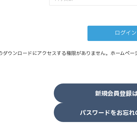
のダウンロードにアクセスする権限がありません。
ホームペー
新規会員登録
パスワードをお忘れ