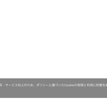
・サービス向上のため、ポリシーに基づいたCookieの取得と利用に同意を