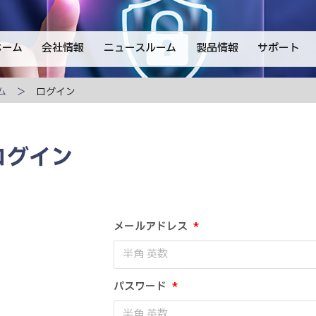
ホーム
会社情報
ニュースルーム
製品情報
サポート
ム
ログイン
ログイン
メールアドレス
*
パスワード
*