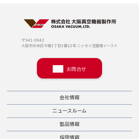
〒541-0042
大阪市中央区今橋3丁目3番13号
ニッセイ淀屋橋イースト
お問合せ
会社情報
ニュースルーム
製品情報
採用情報