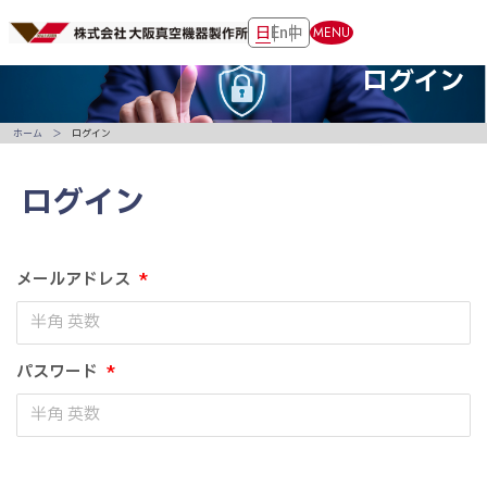
日
En
中
MENU
ログイン
ホーム
ログイン
ログイン
メールアドレス
*
パスワード
*