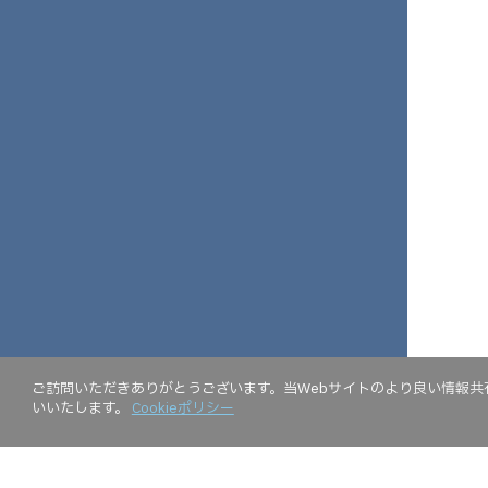
ご訪問いただきありがとうございます。当Webサイトのより良い情報共有
いいたします。
Cookieポリシー