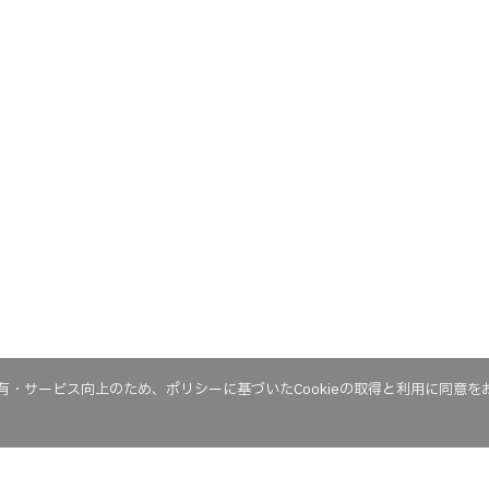
・サービス向上のため、ポリシーに基づいたCookieの取得と利用に同意を