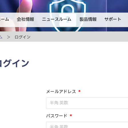
ホーム
会社情報
ニュースルーム
製品情報
サポート
ム
ログイン
ログイン
メールアドレス
*
パスワード
*