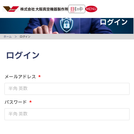
日
En
中
MENU
ログイン
ホーム
ログイン
ログイン
メールアドレス
*
パスワード
*