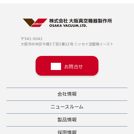
〒541-0042
大阪市中央区今橋3丁目3番13号
ニッセイ淀屋橋イースト
お問合せ
会社情報
ニュースルーム
製品情報
採用情報