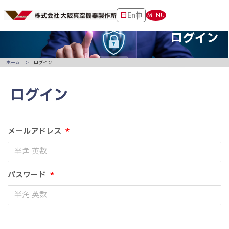
日
En
中
MENU
ログイン
ホーム
ログイン
ログイン
メールアドレス
*
パスワード
*