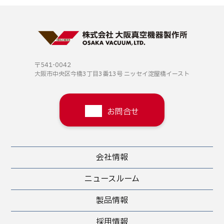
〒541-0042
大阪市中央区今橋3丁目3番13号
ニッセイ淀屋橋イースト
お問合せ
会社情報
ニュースルーム
製品情報
採用情報