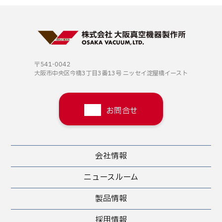
〒541-0042
大阪市中央区今橋3丁目3番13号
ニッセイ淀屋橋イースト
お問合せ
会社情報
ニュースルーム
製品情報
採用情報