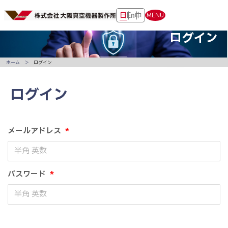
日
En
中
MENU
ログイン
ホーム
ログイン
ログイン
メールアドレス
*
パスワード
*