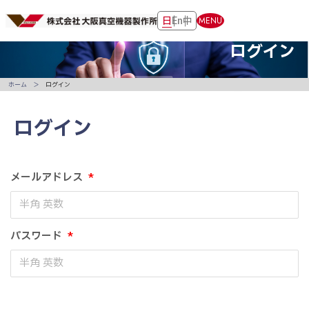
日
En
中
MENU
ログイン
ホーム
ログイン
ログイン
メールアドレス
*
パスワード
*