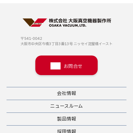
〒541-0042
大阪市中央区今橋3丁目3番13号
ニッセイ淀屋橋イースト
お問合せ
会社情報
ニュースルーム
製品情報
採用情報