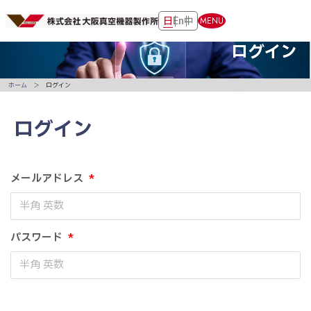
日
En
中
MENU
ログイン
ホーム
ログイン
ログイン
メールアドレス
*
パスワード
*