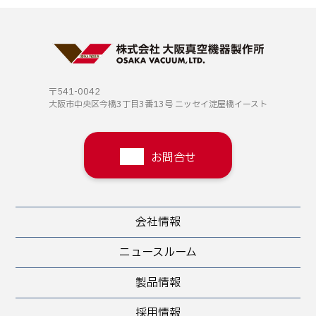
〒541-0042
大阪市中央区今橋3丁目3番13号
ニッセイ淀屋橋イースト
お問合せ
会社情報
ニュースルーム
製品情報
採用情報