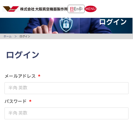
日
En
中
MENU
ログイン
ホーム
ログイン
ログイン
メールアドレス
*
パスワード
*