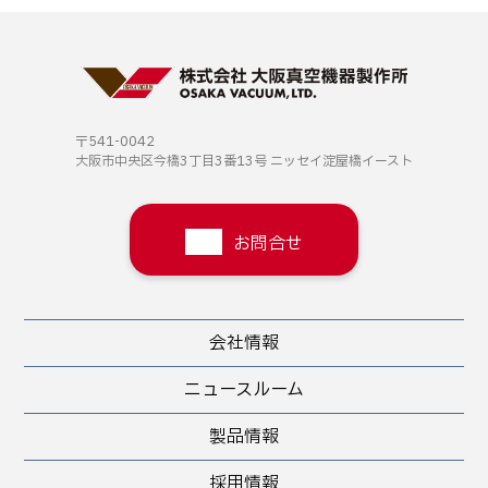
〒541-0042
大阪市中央区今橋3丁目3番13号
ニッセイ淀屋橋イースト
お問合せ
会社情報
ニュースルーム
製品情報
採用情報