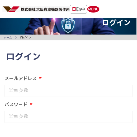
日
En
中
MENU
ログイン
ホーム
ログイン
ログイン
メールアドレス
*
パスワード
*