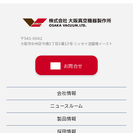
〒541-0042
大阪市中央区今橋3丁目3番13号
ニッセイ淀屋橋イースト
お問合せ
会社情報
ニュースルーム
製品情報
採用情報