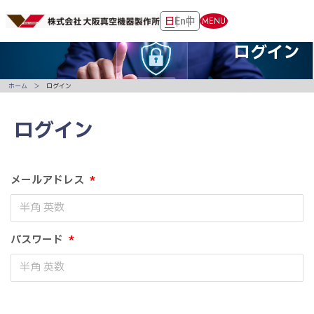
日
En
中
MENU
ログイン
ホーム
ログイン
ログイン
メールアドレス
*
パスワード
*