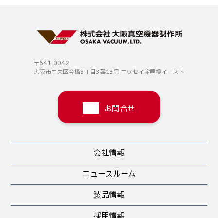
〒541-0042
大阪市中央区今橋3丁目3番13号
ニッセイ淀屋橋イースト
お問合せ
会社情報
ニュースルーム
製品情報
採用情報