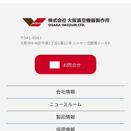
〒541-0042
大阪市中央区今橋3丁目3番13号
ニッセイ淀屋橋イースト
お問合せ
会社情報
ニュースルーム
製品情報
採用情報