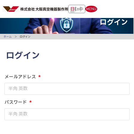
日
En
中
MENU
ログイン
ホーム
ログイン
ログイン
メールアドレス
*
パスワード
*