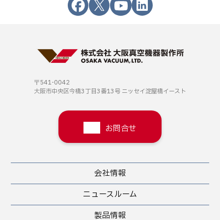
〒541-0042
大阪市中央区今橋3丁目3番13号
ニッセイ淀屋橋イースト
お問合せ
会社情報
ニュースルーム
製品情報