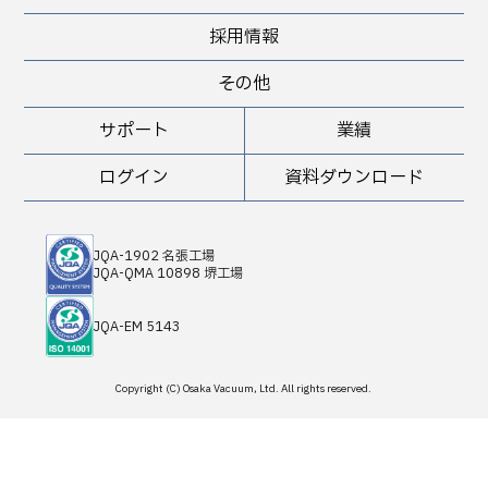
採用情報
その他
サポート
業績
ログイン
資料ダウンロード
JQA-1902 名張工場
JQA-QMA 10898 堺工場
JQA-EM 5143
Copyright (C) Osaka Vacuum, Ltd. All rights reserved.