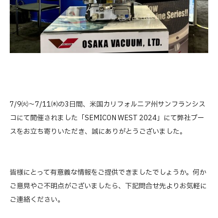
7/9㈫～7/11㈭の3日間、米国カリフォルニア州サンフランシス
コにて開催されました「SEMICON WEST 2024」にて弊社ブー
スをお立ち寄りいただき、誠にありがとうございました。
皆様にとって有意義な情報をご提供できましたでしょうか。何か
ご意見やご不明点がございましたら、下記問合せ先よりお気軽に
ご連絡ください。