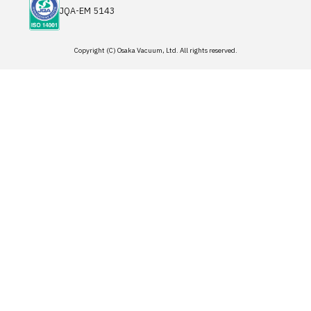
JQA-EM 5143
Copyright (C) Osaka Vacuum, Ltd. All rights reserved.