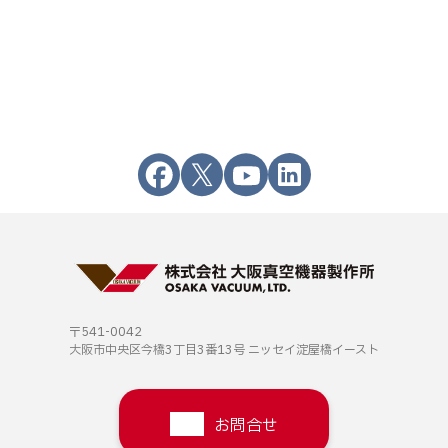
〒541-0042
大阪市中央区今橋3丁目3番13号
ニッセイ淀屋橋イースト
お問合せ