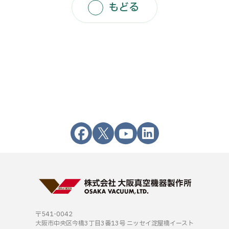
もどる
〒541-0042
大阪市中央区今橋3丁目3番13号
ニッセイ淀屋橋イースト