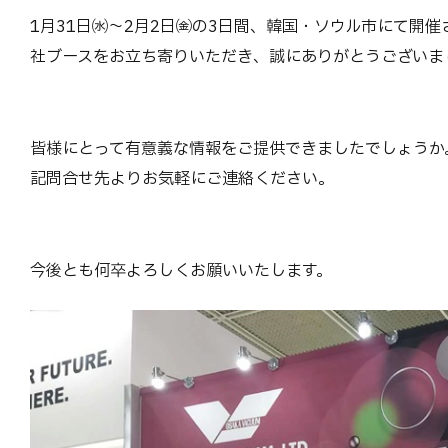
1月31日㈬～2月2日㈮の3日間、韓国・ソウル市にて開催されま
社ブースをお立ち寄りいただき、誠にありがとうございま
皆様にとって有意義な情報をご提供できましたでしょうか
記問合せ先よりお気軽にご連絡ください。
今後とも何卒よろしくお願いいたします。