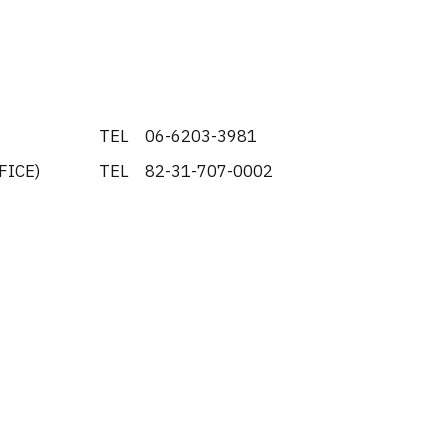
TEL 06-6203-3981
ICE)
TEL 82-31-707-0002