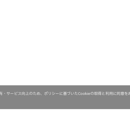
・サービス向上のため、ポリシーに基づいたCookieの取得と利用に同意を