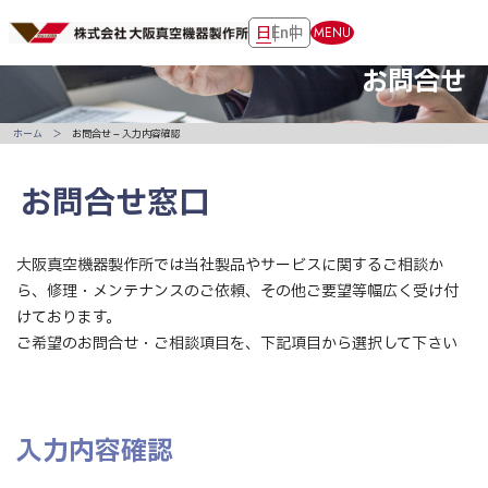
日
En
中
MENU
お問合せ
ホーム
お問合せ – 入力内容確認
お問合せ窓口
大阪真空機器製作所では当社製品やサービスに関するご相談か
ら、修理・メンテナンスのご依頼、その他ご要望等幅広く受け付
けております。
ご希望のお問合せ・ご相談項目を、下記項目から選択して下さい
入力内容確認