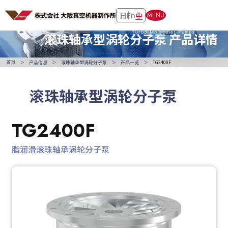
日
En
中
MENU
滚珠轴承型涡轮分子泵
产品详情
首页
产品信息
滚珠轴承型涡轮分子泵
产品一览
TG2400F
滚珠轴承型涡轮分子泵
TG2400F
脂润滑滚珠轴承涡轮分子泵