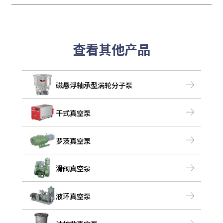
查看其他产品
磁悬浮轴承型涡轮分子泵
干式真空泵
罗茨真空泵
滑阀真空泵
液环真空泵