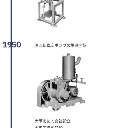
1950
油回転真空ポンプの生産開始
大阪市にて会社設立