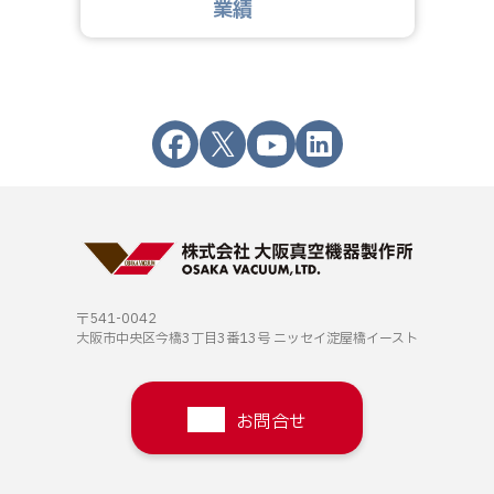
業績
〒541-0042
大阪市中央区今橋3丁目3番13号
ニッセイ淀屋橋イースト
お問合せ