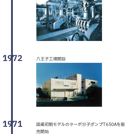
1972
八王子工場開設
1971
国産初期モデルのターボ分子ポンプT650Aを販
売開始