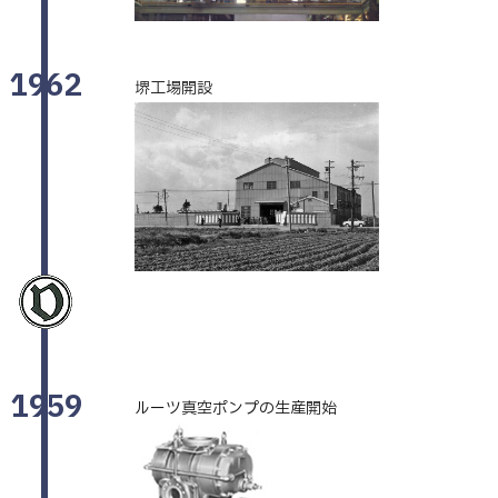
1962
堺工場開設
1959
ルーツ真空ポンプの生産開始