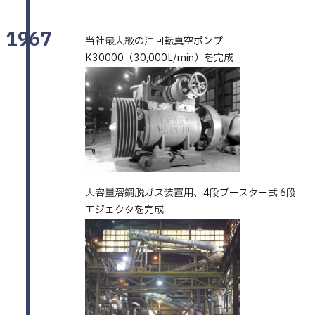
1967
当社最大級の油回転真空ポンプ
K30000（30,000L/min）を完成
大容量溶鋼脱ガス装置用、4段ブースター式 6段
エジェクタを完成